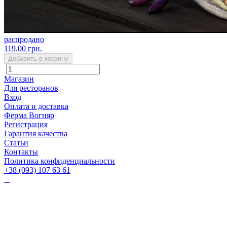
распродано
119.00 грн.
Добавить в корзину
Магазин
Для ресторанов
Вход
Оплата и доставка
Ферма Вогняр
Регистрация
Гарантия качества
Статьи
Контакты
Политика конфиденциальности
+38 (093) 107 63 61
Vognyar@gmail.com