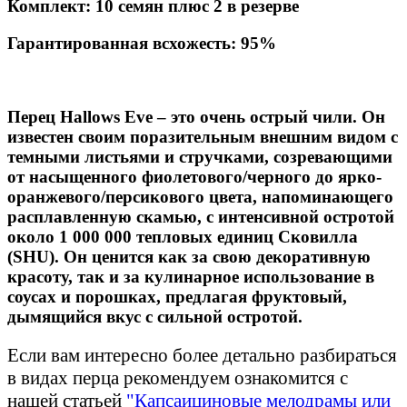
Комплект: 10 семян плюс 2 в резерве
Гарантированная всхожесть: 95%
Перец Hallows Eve – это очень острый чили. Он
известен своим поразительным внешним видом с
темными листьями и стручками, созревающими
от насыщенного фиолетового/черного до ярко-
оранжевого/персикового цвета, напоминающего
расплавленную скамью, с интенсивной остротой
около 1 000 000 тепловых единиц Сковилла
(SHU). Он ценится как за свою декоративную
красоту, так и за кулинарное использование в
соусах и порошках, предлагая фруктовый,
дымящийся вкус с сильной остротой.
Если вам интересно более детально разбираться
в видах перца рекомендуем ознакомится с
нашей статьей
"Капсаициновые мелодрамы или