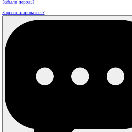
Забыли пароль?
Зарегистрироваться?