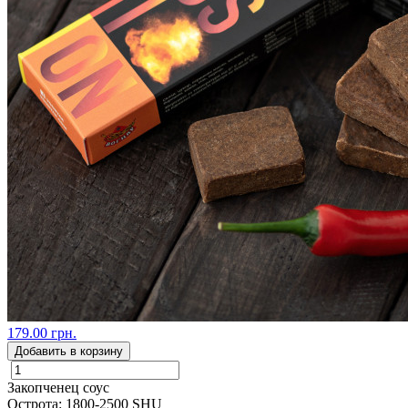
179.00 грн.
Добавить в корзину
Закопченец соус
Острота: 1800-2500 SHU