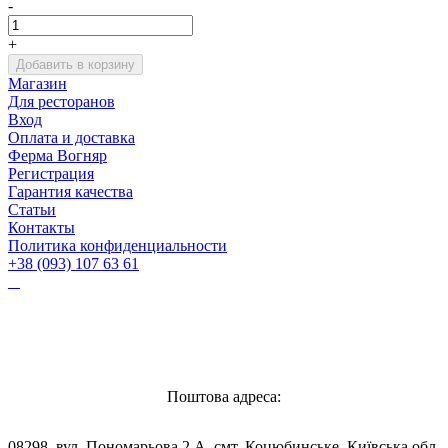
-
+
Добавить в корзину
Магазин
Для ресторанов
Вход
Оплата и доставка
Ферма Вогняр
Регистрация
Гарантия качества
Статьи
Контакты
Политика конфиденциальности
+38 (093) 107 63 61
Vognyar@gmail.com
Поштова адреса:
08298, вул. Пономарьова 2 А, смт. Коцюбинське, Київська обл,