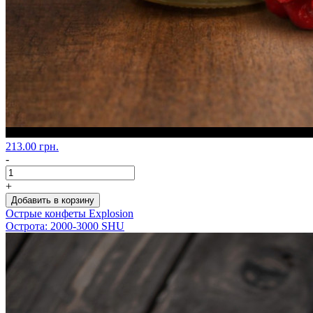
213.00 грн.
-
+
Добавить в корзину
Острые конфеты Explosion
Острота: 2000-3000 SHU