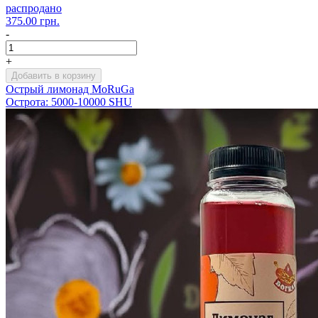
распродано
375.00 грн.
-
+
Добавить в корзину
Острый лимонад MoRuGa
Острота: 5000-10000 SHU