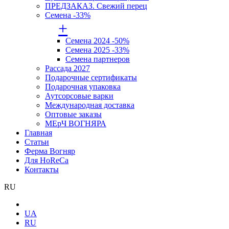
ПРЕДЗАКАЗ. Свежий перец
Семена -33%
+
Семена 2024 -50%
Семена 2025 -33%
Семена партнеров
Рассада 2027
Подарочные сертификаты
Подарочная упаковка
Аутсорсовые варки
Международная доставка
Оптовые заказы
МЕрЧ ВОГНЯРА
Главная
Статьи
Ферма Вогняр
Для HoReCa
Контакты
RU
UA
RU