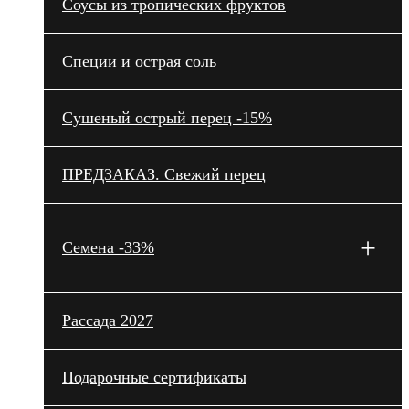
Cоусы из тропических фруктов
Специи и острая соль
Сушеный острый перец -15%
ПРЕДЗАКАЗ. Свежий перец
+
Семена -33%
Рассада 2027
Подарочные сертификаты