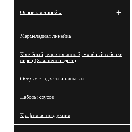
+
Основная линейка
Мармеладная линейка
Копчёный, маринованный, мочёный в бочке
перец (Халапеньо здесь)
Острые сладости и напитки
Наборы соусов
Крафтовая продукция