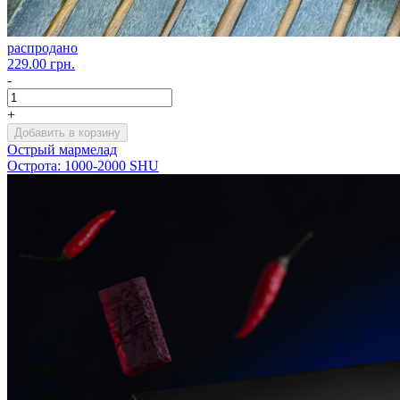
распродано
229.00 грн.
-
+
Добавить в корзину
Острый мармелад
Острота: 1000-2000 SHU