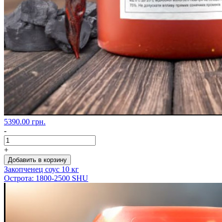
5390.00 грн.
-
+
Добавить в корзину
Закопченец соус 10 кг
Острота: 1800-2500 SHU