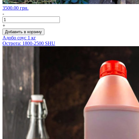
3500.00 грн.
-
+
Добавить в корзину
Адобо соус 1 кг
Острота: 1800-2500 SHU