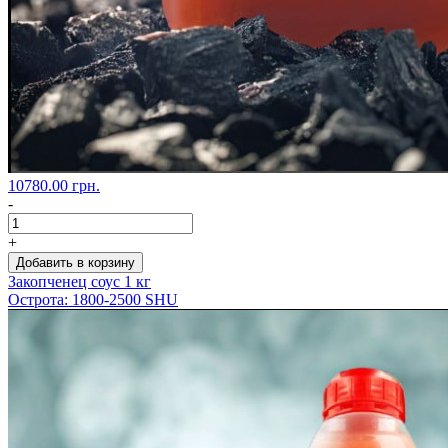
10780.00 грн.
-
+
Добавить в корзину
Закопченец соус 1 кг
Острота: 1800-2500 SHU