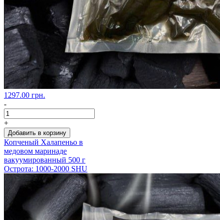
1297.00 грн.
-
+
Добавить в корзину
Копченый Халапеньо в
медовом маринаде
вакуумированный 500 г
Острота: 1000-2000 SHU