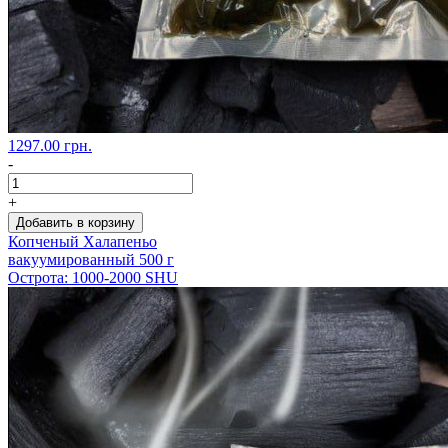
1297.00 грн.
-
+
Добавить в корзину
Копченый Халапеньо
вакуумированный 500 г
Острота: 1000-2000 SHU