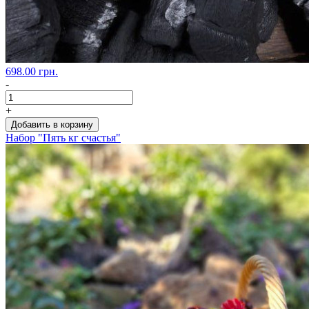
698.00 грн.
-
+
Добавить в корзину
Набор "Пять кг счастья"