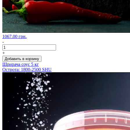
1067.00 грн.
-
+
Добавить в корзину
Шрирача соус 5 кг
Острота: 1800-2500 SHU