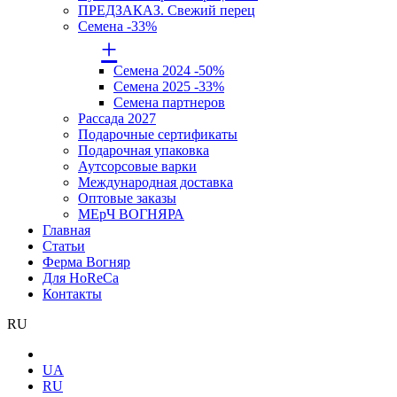
ПРЕДЗАКАЗ. Свежий перец
Семена -33%
+
Семена 2024 -50%
Семена 2025 -33%
Семена партнеров
Рассада 2027
Подарочные сертификаты
Подарочная упаковка
Аутсорсовые варки
Международная доставка
Оптовые заказы
МЕрЧ ВОГНЯРА
Главная
Статьи
Ферма Вогняр
Для HoReCa
Контакты
RU
UA
RU