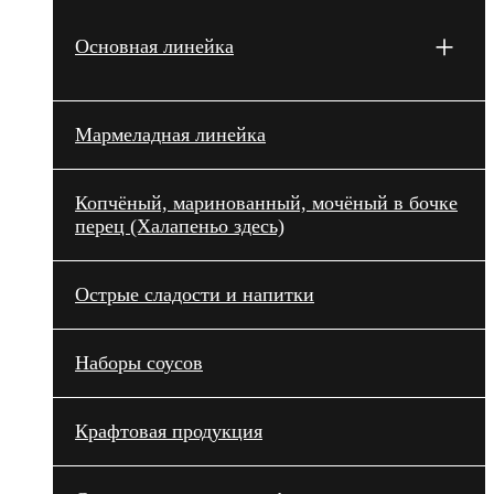
+
Основная линейка
Мармеладная линейка
Копчёный, маринованный, мочёный в бочке
перец (Халапеньо здесь)
Острые сладости и напитки
Наборы соусов
Крафтовая продукция