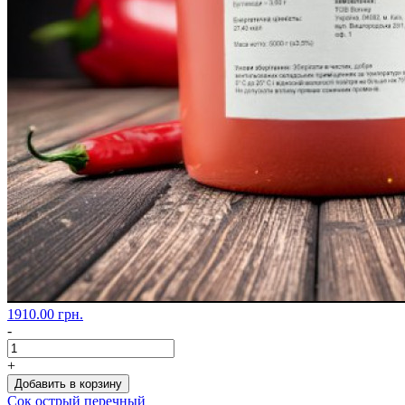
1910.00 грн.
-
+
Добавить в корзину
Сок острый перечный