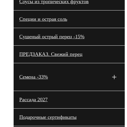
Cоусы из тропических фруктов
Специи и острая соль
Сушеный острый перец -15%
ПРЕДЗАКАЗ. Свежий перец
+
Семена -33%
Рассада 2027
Подарочные сертификаты