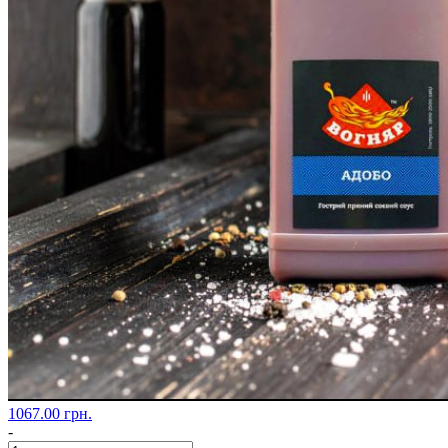
1067.00 грн.
-