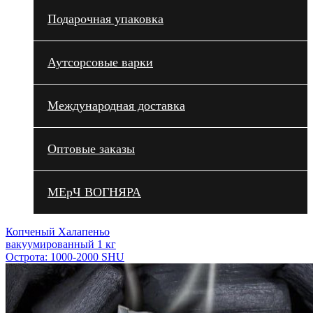
Подарочная упаковка
Аутсорсовые варки
Международная доставка
Оптовые заказы
МЕрЧ ВОГНЯРА
Копченый Халапеньо
вакуумированный 1 кг
Острота: 1000-2000 SHU