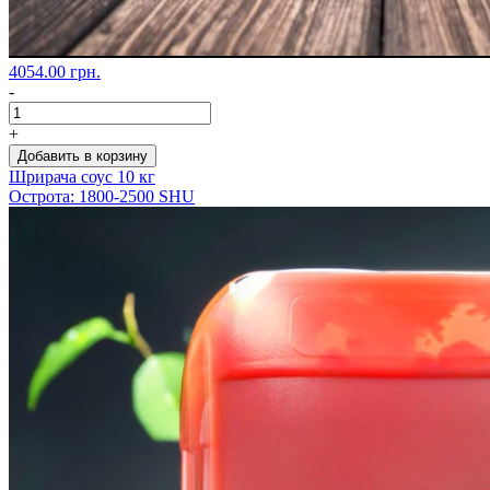
4054.00 грн.
-
+
Добавить в корзину
Шрирача соус 10 кг
Острота: 1800-2500 SHU