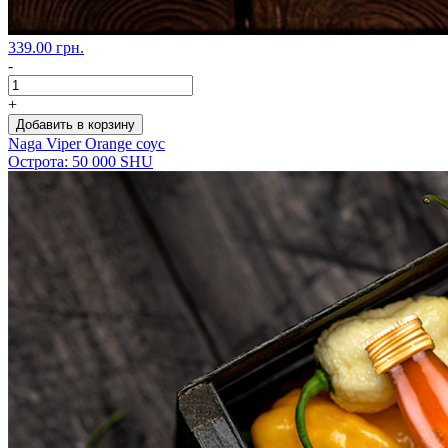
339.00 грн.
-
+
Добавить в корзину
Naga Viper Orange соус
Острота: 50 000 SHU