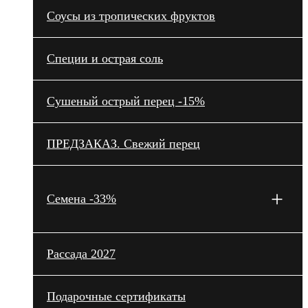
Cоусы из тропических фруктов
Специи и острая соль
Сушеный острый перец -15%
ПРЕДЗАКАЗ. Свежий перец
+
Семена -33%
Рассада 2027
Подарочные сертификаты