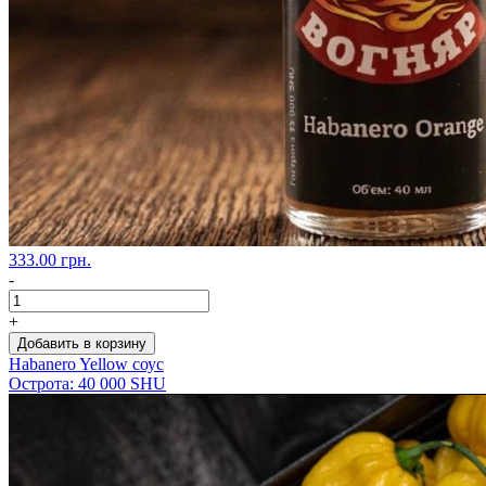
333.00 грн.
-
+
Добавить в корзину
Habanero Yellow соус
Острота: 40 000 SHU