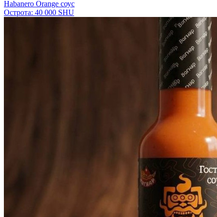
Habanero Orange соус
Острота: 40 000 SHU