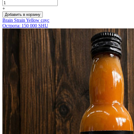
+
Добавить в корзину
Brain Strain Yellow соус
Острота: 150 000 SHU