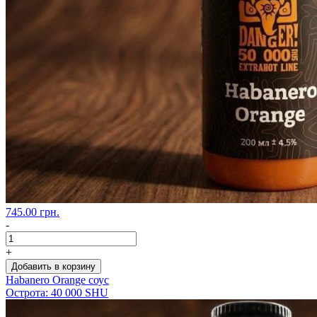
745.00 грн.
-
+
Добавить в корзину
Habanero Orange соус
Острота: 40 000 SHU