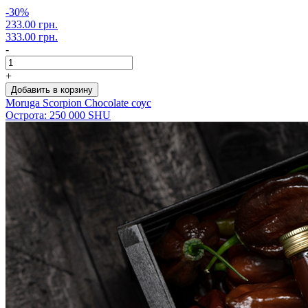
-30%
233.00 грн.
333.00 грн.
-
+
Добавить в корзину
Moruga Scorpion Chocolate соус
Острота: 250 000 SHU