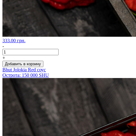
333.00 грн.
-
+
Добавить в корзину
Bhut Jolokia Red соус
Острота: 150 000 SHU