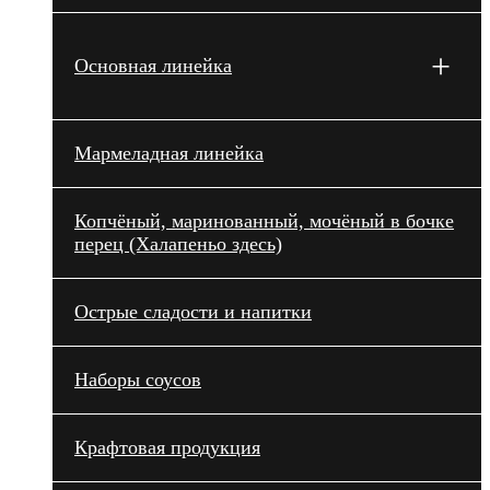
+
Основная линейка
Мармеладная линейка
Копчёный, маринованный, мочёный в бочке
перец (Халапеньо здесь)
Острые сладости и напитки
Наборы соусов
Крафтовая продукция