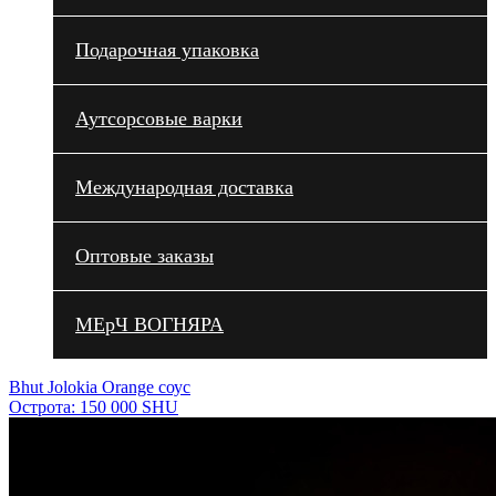
Подарочная упаковка
Аутсорсовые варки
Международная доставка
Оптовые заказы
МЕрЧ ВОГНЯРА
Bhut Jolokia Orange соус
Острота: 150 000 SHU