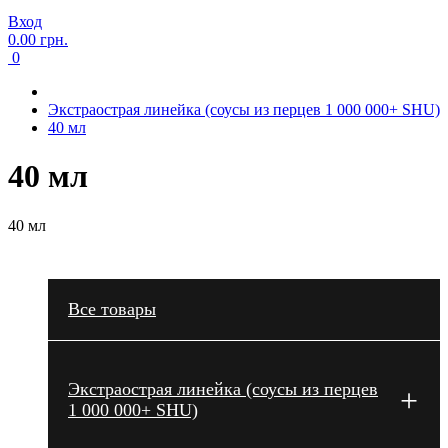
Вход
0.00 грн.
0
Экстраострая линейка (соусы из перцев 1 000 000+ SHU)
40 мл
40 мл
40 мл
Все товары
Экстраострая линейка (соусы из перцев
+
1 000 000+ SHU)