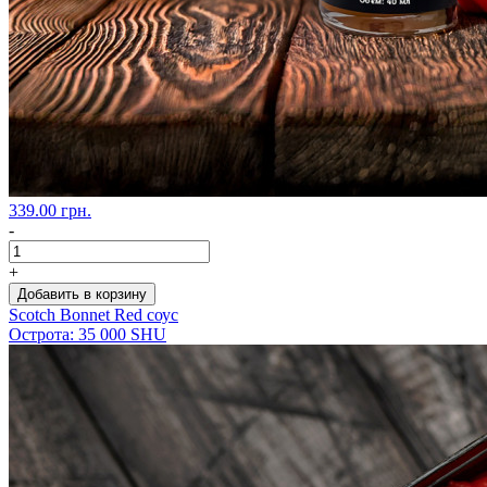
339.00 грн.
-
+
Добавить в корзину
Scotch Bonnet Red соус
Острота: 35 000 SHU