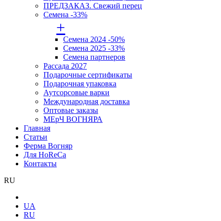
ПРЕДЗАКАЗ. Свежий перец
Семена -33%
+
Семена 2024 -50%
Семена 2025 -33%
Семена партнеров
Рассада 2027
Подарочные сертификаты
Подарочная упаковка
Аутсорсовые варки
Международная доставка
Оптовые заказы
МЕрЧ ВОГНЯРА
Главная
Статьи
Ферма Вогняр
Для HoReCa
Контакты
RU
UA
RU