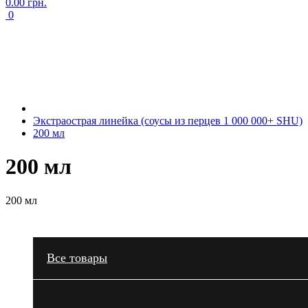
0.00 грн.
0
Экстраострая линейка (соусы из перцев 1 000 000+ SHU)
200 мл
200 мл
200 мл
Все товары