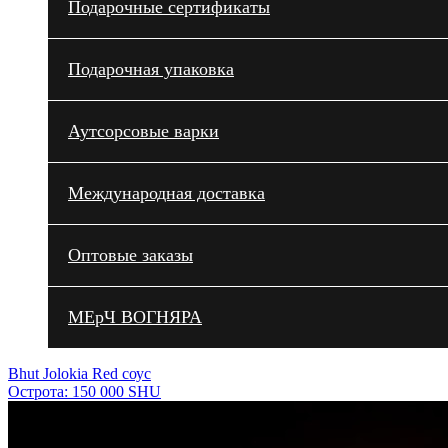
Подарочные сертификаты
Подарочная упаковка
Аутсорсовые варки
Международная доставка
Оптовые заказы
МЕрЧ ВОГНЯРА
Bhut Jolokia Red соус
Острота: 150 000 SHU