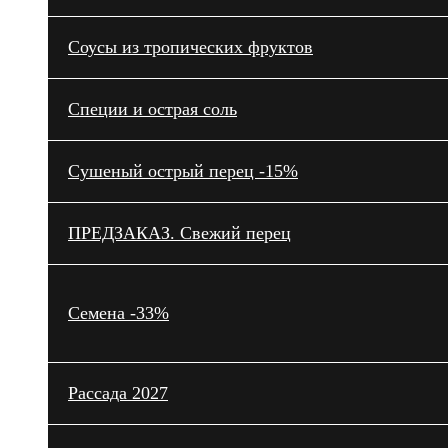
Cоусы из тропических фруктов
Специи и острая соль
Сушеный острый перец -15%
ПРЕДЗАКАЗ. Свежий перец
Семена -33%
Рассада 2027