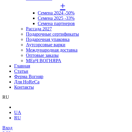
+
Семена 2024 -50%
Семена 2025 -33%
Семена партнеров
Рассада 2027
Подарочные сертификаты
Подарочная упаковка
Аутсорсовые варки
Международная доставка
Оптовые заказы
МЕрЧ ВОГНЯРА
Главная
Статьи
Ферма Вогняр
Для HoReCa
Контакты
RU
UA
RU
Вход