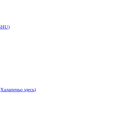
 SHU)
Халапеньо здесь)