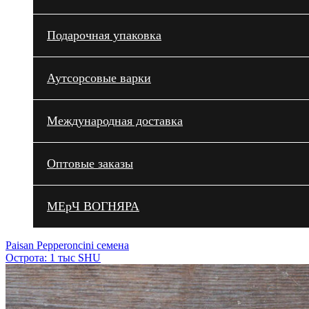
Подарочная упаковка
Аутсорсовые варки
Международная доставка
Оптовые заказы
МЕрЧ ВОГНЯРА
Paisan Pepperoncini семена
Острота: 1 тыс SHU