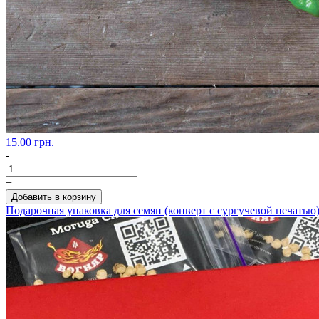
15.00 грн.
-
+
Добавить в корзину
Подарочная упаковка для семян (конверт с сургучевой печатью