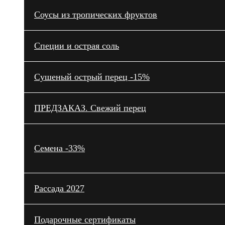
Cоусы из тропических фруктов
Специи и острая соль
Сушеный острый перец -15%
ПРЕДЗАКАЗ. Свежий перец
Семена -33%
Рассада 2027
Подарочные сертификаты