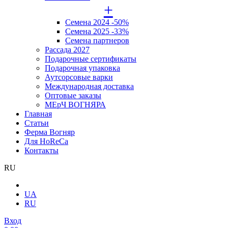
+
Семена 2024 -50%
Семена 2025 -33%
Семена партнеров
Рассада 2027
Подарочные сертификаты
Подарочная упаковка
Аутсорсовые варки
Международная доставка
Оптовые заказы
МЕрЧ ВОГНЯРА
Главная
Статьи
Ферма Вогняр
Для HoReCa
Контакты
RU
UA
RU
Вход