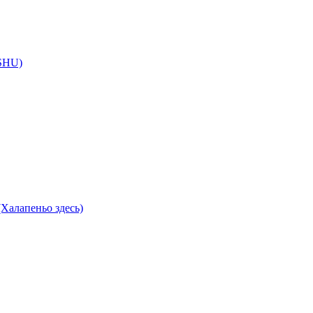
 SHU)
Халапеньо здесь)