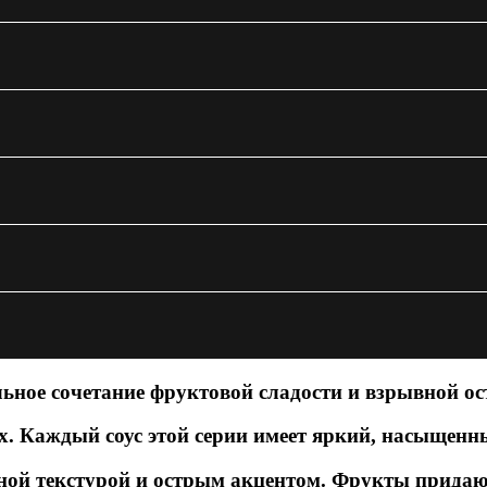
ьное сочетание фруктовой сладости и взрывной ос
. Каждый соус этой серии имеет яркий, насыщенн
ой текстурой и острым акцентом. Фрукты придаю