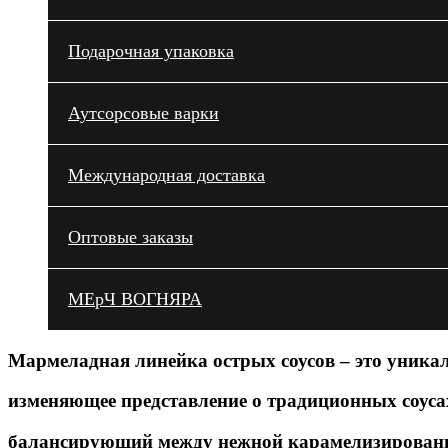
Подарочная упаковка
Аутсорсовые варки
Международная доставка
Оптовые заказы
МЕрЧ ВОГНЯРА
Мармеладная линейка острых соусов – это уникал
изменяющее представление о традиционных соусах
балансирующий между нежной карамелизированн