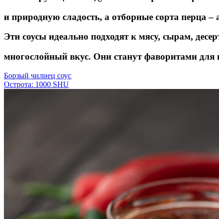
и природную сладость, а отборные сорта перца –
Эти соусы идеально подходят к мясу, сырам, дес
многослойный вкус. Они станут фаворитами для
Борзый чилиец соус
Острота: 1000 SHU