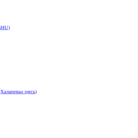
 SHU)
Халапеньо здесь)