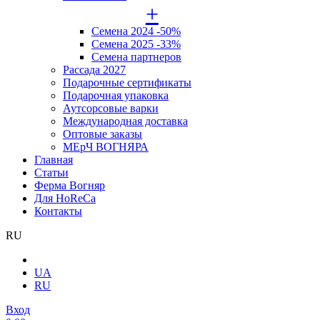
+
Семена 2024 -50%
Семена 2025 -33%
Семена партнеров
Рассада 2027
Подарочные сертификаты
Подарочная упаковка
Аутсорсовые варки
Международная доставка
Оптовые заказы
МЕрЧ ВОГНЯРА
Главная
Статьи
Ферма Вогняр
Для HoReCa
Контакты
RU
UA
RU
Вход