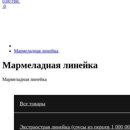
0.00 грн.
0
Мармеладная линейка
Мармеладная линейка
Мармеладная линейка
Все товары
Экстраострая линейка (соусы из перцев 1 000 0