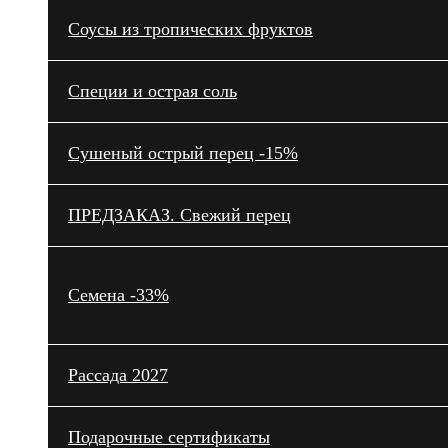
Cоусы из тропических фруктов
Специи и острая соль
Сушеный острый перец -15%
ПРЕДЗАКАЗ. Свежий перец
Семена -33%
Рассада 2027
Подарочные сертификаты