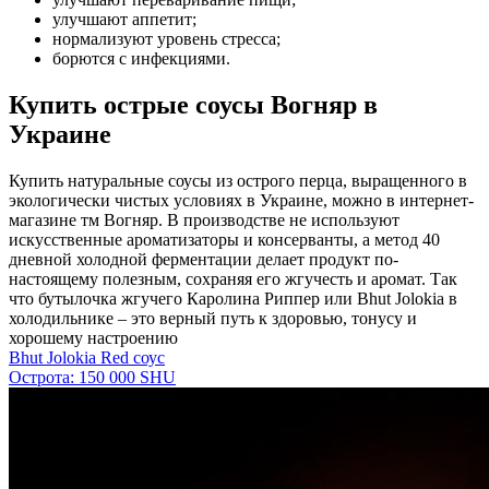
улучшают аппетит;
нормализуют уровень стресса;
борются с инфекциями.
Купить острые соусы Вогняр в
Украине
Купить натуральные соусы из острого перца, выращенного в
экологически чистых условиях в Украине, можно в интернет-
магазине тм Вогняр. В производстве не используют
искусственные ароматизаторы и консерванты, а метод 40
дневной холодной ферментации делает продукт по-
настоящему полезным, сохраняя его жгучесть и аромат. Так
что бутылочка жгучего Каролина Риппер или Bhut Jolokia в
холодильнике – это верный путь к здоровью, тонусу и
хорошему настроению
Bhut Jolokia Red соус
Острота: 150 000 SHU