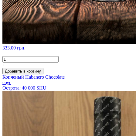
333.00 грн.
-
+
Добавить в корзину
Копченый Habanero Chocolate
соус
Острота: 40 000 SHU