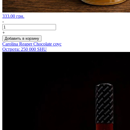
333.00 грн.
-
+
Добавить в корзину
Carolina Reaper Chocolate соус
Острота: 250 000 SHU