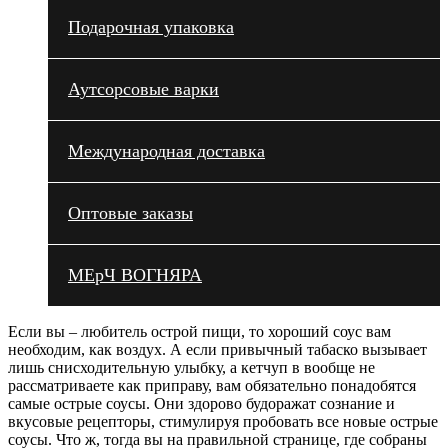
Подарочная упаковка
Аутсорсовые варки
Международная доставка
Оптовые заказы
МЕрЧ ВОГНЯРА
Если вы – любитель острой пищи, то хороший соус вам
необходим, как воздух. А если привычный табаско вызывает
лишь снисходительную улыбку, а кетчуп в вообще не
рассматриваете как приправу, вам обязательно понадобятся
самые острые соусы. Они здорово будоражат сознание и
вкусовые рецепторы, стимулируя пробовать все новые острые
соусы. Что ж, тогда вы на правильной странице, где собраны