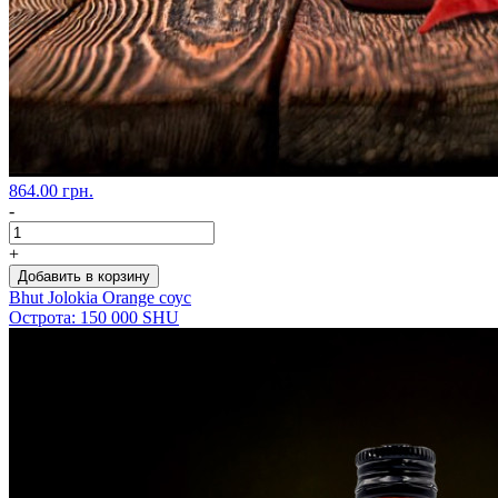
864.00 грн.
-
+
Добавить в корзину
Bhut Jolokia Orange соус
Острота: 150 000 SHU