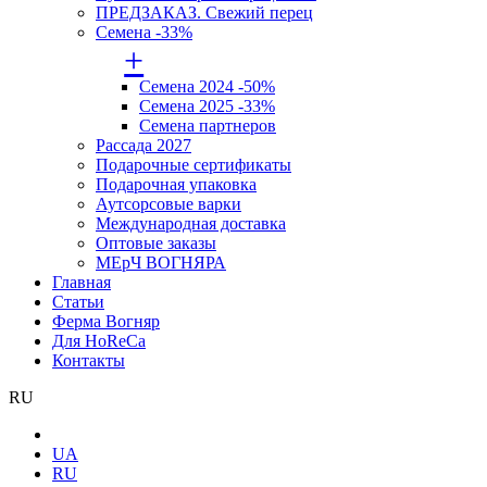
ПРЕДЗАКАЗ. Свежий перец
Семена -33%
+
Семена 2024 -50%
Семена 2025 -33%
Семена партнеров
Рассада 2027
Подарочные сертификаты
Подарочная упаковка
Аутсорсовые варки
Международная доставка
Оптовые заказы
МЕрЧ ВОГНЯРА
Главная
Статьи
Ферма Вогняр
Для HoReCa
Контакты
RU
UA
RU