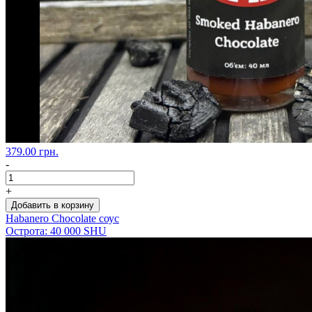
379.00 грн.
-
+
Добавить в корзину
Habanero Chocolate соус
Острота: 40 000 SHU