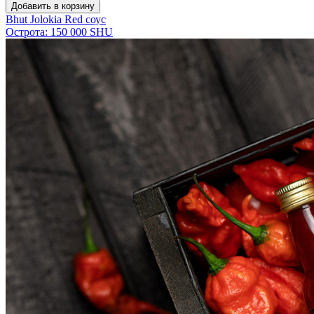
Добавить в корзину
Bhut Jolokia Red соус
Острота: 150 000 SHU