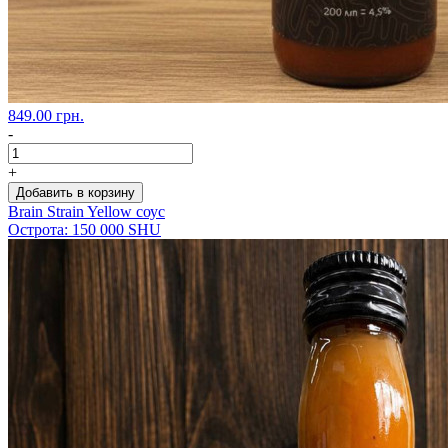
849.00 грн.
-
+
Добавить в корзину
Brain Strain Yellow соус
Острота: 150 000 SHU