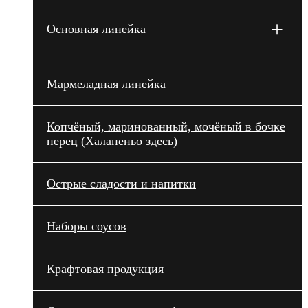
+
Основная линейка
Мармеладная линейка
Копчёный, маринованный, мочёный в бочке
перец (Халапеньо здесь)
Острые сладости и напитки
Наборы соусов
Крафтовая продукция