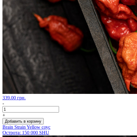
339.00 грн.
-
+
Добавить в корзину
Brain Strain Yellow соус
Острота: 150 000 SHU