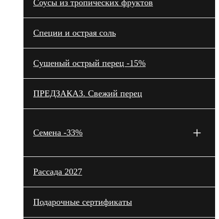
Cоусы из тропических фруктов
Специи и острая соль
Сушеный острый перец -15%
ПРЕДЗАКАЗ. Свежий перец
+
Семена -33%
Рассада 2027
Подарочные сертификаты