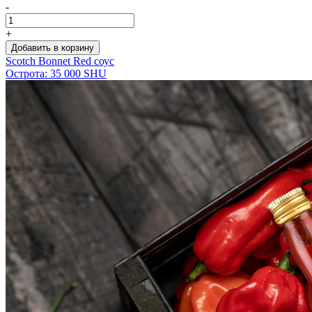
-
+
Добавить в корзину
Scotch Bonnet Red соус
Острота: 35 000 SHU