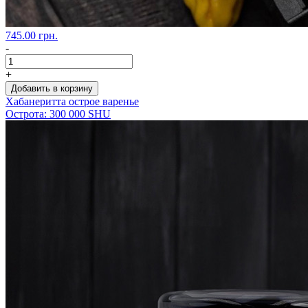
745.00 грн.
-
+
Добавить в корзину
Хабанеритта острое варенье
Острота: 300 000 SHU