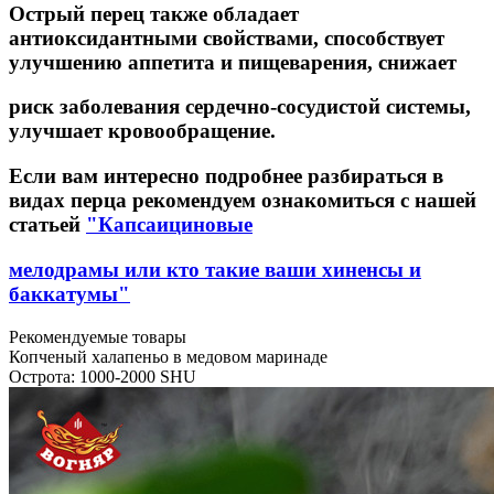
Острый перец также обладает
антиоксидантными свойствами, способствует
улучшению аппетита и пищеварения, снижает
риск заболевания сердечно-сосудистой системы,
улучшает кровообращение.
Если вам интересно подробнее разбираться в
видах перца рекомендуем ознакомиться с нашей
статьей
"Капсаициновые
мелодрамы или кто такие ваши хиненсы и
баккатумы"
Рекомендуемые товары
Копченый халапеньо в медовом маринаде
Острота: 1000-2000 SHU