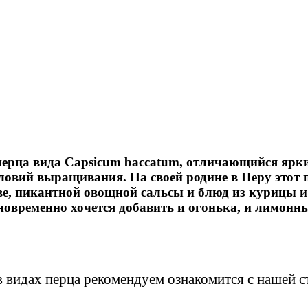
 перца вида Capsicum bаccatum, отличающийся яр
ловий выращивания. На своей родине в Перу этот
ове, пикантной овощной сальсы и блюд из курицы 
дновременно хочется добавить и огонька, и лимон
в видах перца рекомендуем ознакомится с нашей с