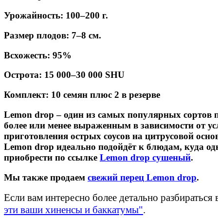
Урожайность: 100–200 г.
Размер плодов: 7–8 см.
Всхожесть: 95%
Острота: 15 000–30 000 SHU
Комплект: 10 семян плюс 2 в резерве
Lemon drop – один из самых популярных сортов
более или менее выраженным в зависимости от ус
приготовления острых соусов на цитрусовой осн
Lemon drop идеально подойдёт к блюдам, куда о
приобрести по ссылке
Lemon drop сушеный
.
Мы также продаем
свежий перец Lemon drop
.
Если вам интересно более детально разбираться 
эти ваши хиненсы и баккатумы"
.