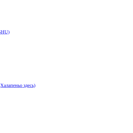
 SHU)
Халапеньо здесь)