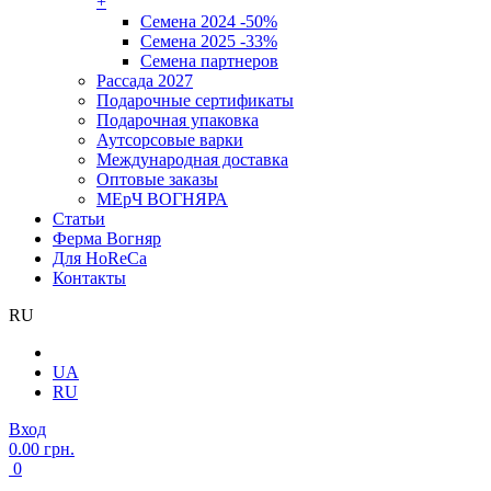
+
Семена 2024 -50%
Семена 2025 -33%
Семена партнеров
Рассада 2027
Подарочные сертификаты
Подарочная упаковка
Аутсорсовые варки
Международная доставка
Оптовые заказы
МЕрЧ ВОГНЯРА
Статьи
Ферма Вогняр
Для HoReCa
Контакты
RU
UA
RU
Вход
0.00 грн.
0