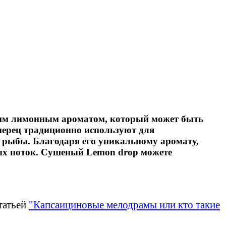
ким лимонным ароматом, который может быть
 перец традиционно используют для
и рыбы. Благодаря его уникальному аромату,
ных ноток. Сушеный Lemon drop можете
татьей
"Капсаициновые мелодрамы или кто такие