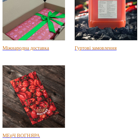
Міжнародна доставка
Гуртові замовлення
МЕрЧ ВОГНЯРА