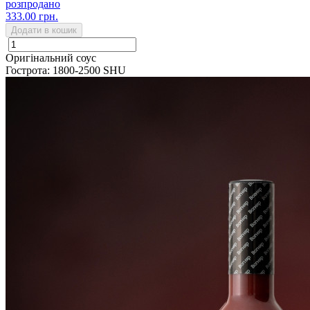
розпродано
333.00 грн.
Додати в кошик
Оригінальний соус
Гострота: 1800-2500 SHU