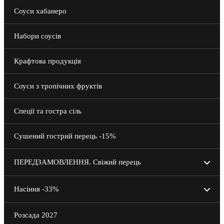
Соуси хабанеро
Набори соусів
Крафтова продукція
Соуси з тропічних фруктів
Спеції та гостра сіль
Сушений гострий перець -15%
ПЕРЕДЗАМОВЛЕННЯ. Свіжий перець
Свіжий Хабанеро
Насіння -33%
Насіння 2024 -50%
Розсада 2027