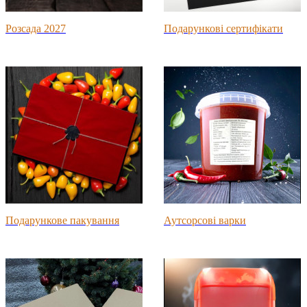
Розсада 2027
Подарункові сертифікати
Подарункове пакування
Аутсорсові варки