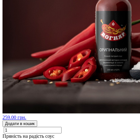
259.00 грн.
Додати в кошик
Пряність на радість соус