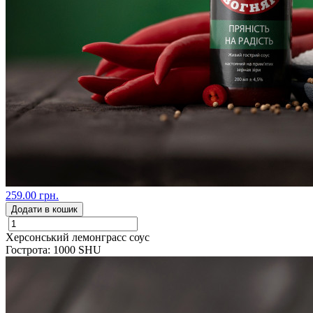
259.00 грн.
Додати в кошик
Херсонський лемонграсс соус
Гострота: 1000 SHU