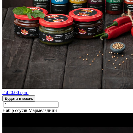
2 420.00 грн.
Додати в кошик
Набір соусів Мармеладний