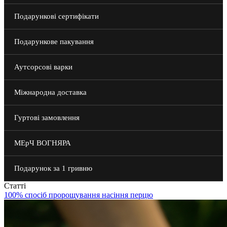
Насіння 2025 -33%
Подарункові сертифікати
Насіння партнерів
Подарункове пакування
Аутсорсові варки
Міжнародна доставка
Гуртові замовлення
МЕрЧ ВОГНЯРА
Подарунок за 1 гривню
Статті
100% спосіб пророщування насіння перцю