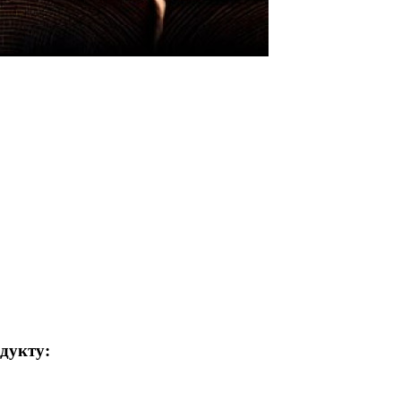
одукту: