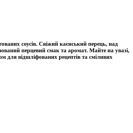
нтованих соусів. Свіжий каєнський перець, над
нований перцевий смак та аромат. Майте на увазі,
ом для відшліфованих рецептів та сміливих