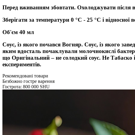
Перед вживанням збовтати. Охолоджувати після 
Зберігати за температури 0 °C - 25 °C і відносної 
Об'єм 40 мл
Соус, із якого почався Вогняр. Соус, із якого за
яким вдосталь почаклували молочнокислі бактерії,
що Оригінальний – не солодкий соус. Не Табаско 
експериментів.
Рекомендовані товари
Безбожно гостре варення
Гострота: 800 000 SHU