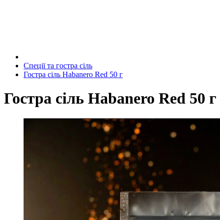
Спеції та гостра сіль
Гостра сіль Habanero Red 50 г
Гостра сіль Habanero Red 50 г