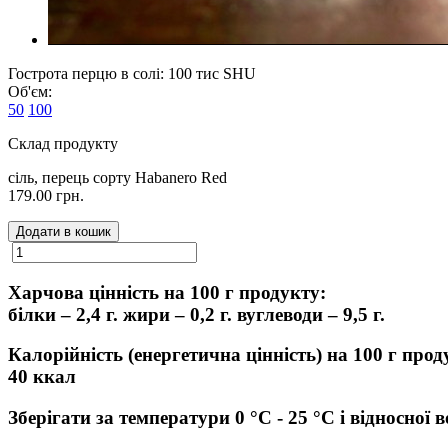
Гострота перцю в солі: 100 тис SHU
Об'єм:
50
100
Склад продукту
сіль, перець сорту Habanero Red
179.00 грн.
Додати в кошик
Харчова цінність на 100 г продукту:
білки – 2,4 г. жири – 0,2 г. вуглеводи – 9,5 г.
Калорійність (енергетична цінність) на 100 г про
40 ккал
Зберігати за температури 0 °C - 25 °C і відносної