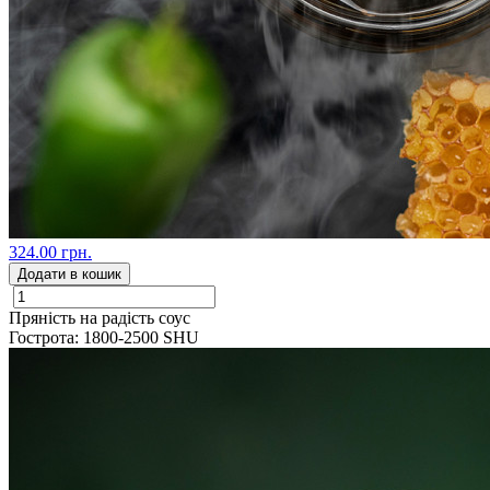
324.00 грн.
Додати в кошик
Пряність на радість соус
Гострота: 1800-2500 SHU