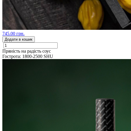
745.00 грн.
Додати в кошик
Пряність на радість соус
Гострота: 1800-2500 SHU