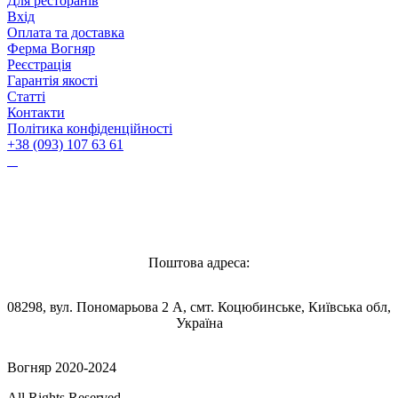
Для ресторанів
Вхід
Оплата та доставка
Ферма Вогняр
Реєстрація
Гарантія якості
Статті
Контакти
Політика конфіденційності
+38 (093) 107 63 61
Vognyar@gmail.com
Поштова адреса:
08298, вул. Пономарьова 2 А, смт. Коцюбинське, Київська обл,
Україна
Вогняр 2020-2024
All Rights Reserved