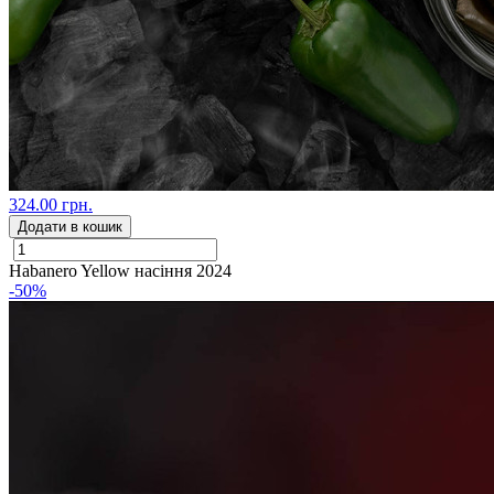
324.00 грн.
Додати в кошик
Habanero Yellow насіння 2024
-50%