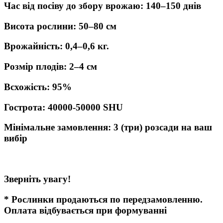
Час від посіву до збору врожаю: 140
–
150 днів
Висота рослини: 50
–8
0 см
Врожайність: 0,4–0,6 кг.
Розмір плодів: 2
–4
см
Всхожість: 95%
Гострота: 40000-50000 SHU
Мінімальне замовлення: 3 (три) розсади на ваш
вибір
Зверніть увагу!
* Рослинки продаються по передзамовленню.
Оплата відбувається при формуванні