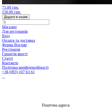
75.00 грн.
150.00 грн.
Додати в кошик
Магазин
Для ресторанів
Вхід
Оплата та доставка
Ферма Вогняр
Реєстрація
Гарантія якості
Статті
Контакти
Політика конфіденційності
+38 (093) 107 63 61
Vognyar@gmail.com
Поштова адреса: