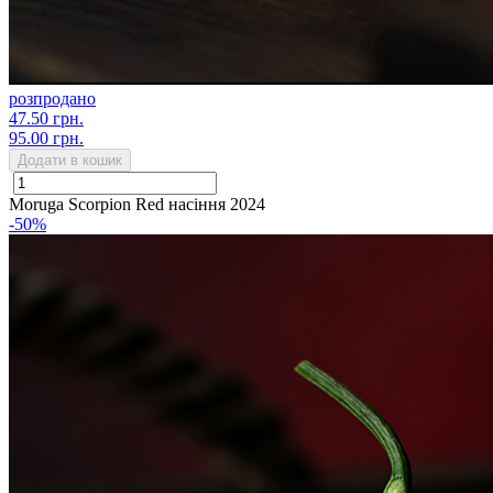
розпродано
47.50 грн.
95.00 грн.
Додати в кошик
Moruga Scorpion Red насіння 2024
-50%