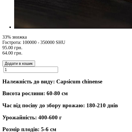
33% знижка
Гострота: 100000 - 350000 SHU
95.00 грн.
64.00 грн.
Додати в кошик
Належність до виду: Capsicum chinense
Висота рослини: 60-80 см
Час від посіву до збору врожаю: 180-210 днів
Урожайність: 400-600 г
Розмір плодів: 5-6 см