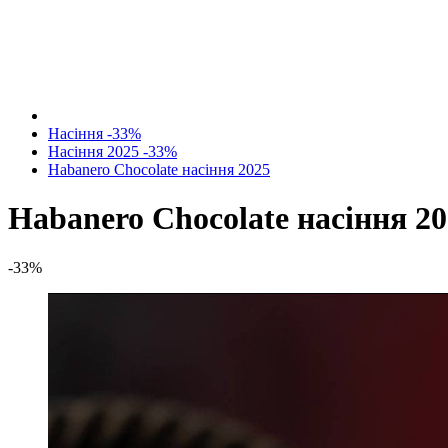
Насіння -33%
Насіння 2025 -33%
Habanero Chocolate насіння 2025
Habanero Chocolate насіння 2
-33%