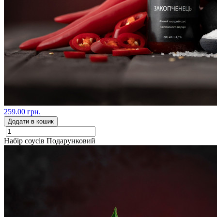
259.00 грн.
Додати в кошик
Набір соусів Подарунковий