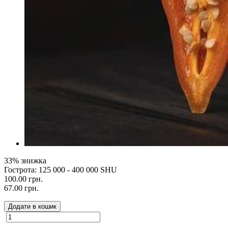
33% знижка
Гострота: 125 000 - 400 000 SHU
100.00 грн.
67.00 грн.
Додати в кошик