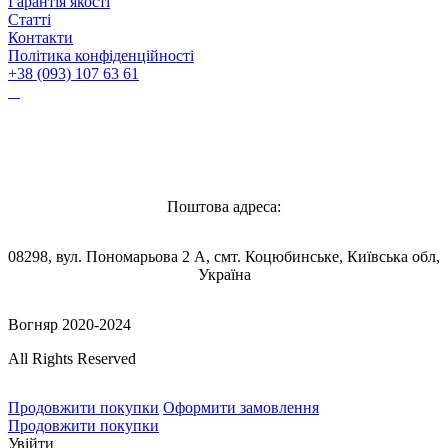
Гарантія якості
Статті
Контакти
Політика конфіденційності
+38 (093) 107 63 61
Vognyar@gmail.com
Поштова адреса:
08298, вул. Пономарьова 2 А, смт. Коцюбинське, Київська обл,
Україна
Вогняр 2020-2024
All Rights Reserved
Продовжити покупки
Оформити замовлення
Продовжити покупки
Увійти