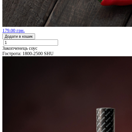
179.00 грн.
Додати в кошик
Закопченець соус
Гострота: 1800-2500 SHU