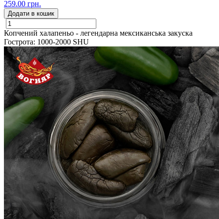
259.00 грн.
Додати в кошик
Копчений халапеньо - легендарна мексиканська закуска
Гострота: 1000-2000 SHU