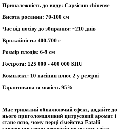
Приналежність до виду: Capsicum chinense
Висота рослини: 70-100 см
Час від посіву до збирання: ~210 днів
Врожайність: 400-700 г
Розмір плодів: 6-9 см
Гострота: 125 000 - 400 000 SHU
Комплект: 10 насінин плюс 2 у резерві
Гарантована всхожість 95%
Має тривалий обпалюючий ефект, додайте до
нього приголомшливий цитрусовий аромат і
стане ясно, чому перці сімейства Fatalii
завоювали серця перцеїдів по всьому світу.