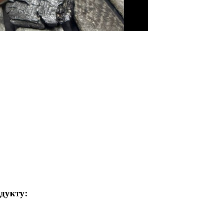
одукту: