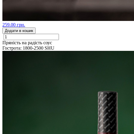
259.00 грн.
Додати в кошик
Пряність на радість соус
Гострота: 1800-2500 SHU