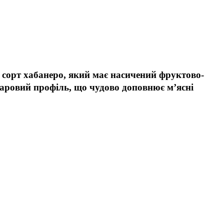
й сорт хабанеро, який має насичений фруктово-
ошаровий профіль, що чудово доповнює м’ясні