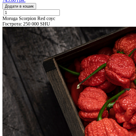
745.00 грн.
Додати в кошик
Moruga Scorpion Red соус
Гострота: 250 000 SHU