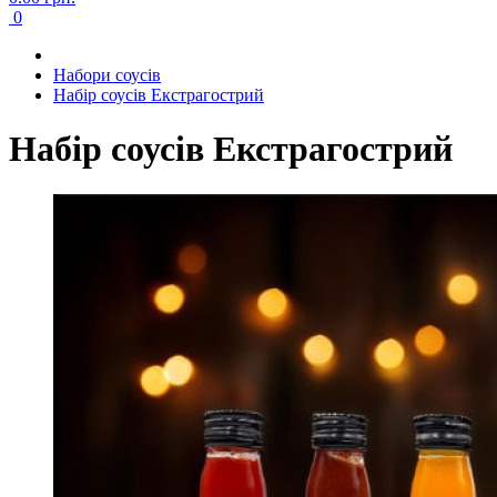
0
Набори соусів
Набір соусів Екстрагострий
Набір соусів Екстрагострий