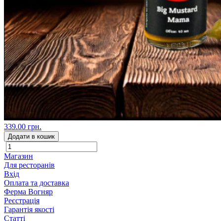
339.00 грн.
Додати в кошик
Магазин
Для ресторанів
Вхід
Оплата та доставка
Ферма Вогняр
Реєстрація
Гарантія якості
Статті