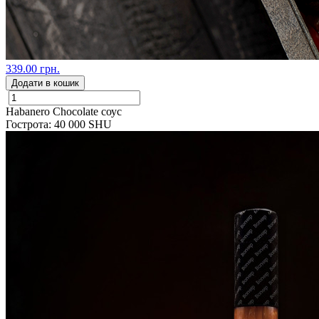
339.00 грн.
Додати в кошик
Habanero Chocolate соус
Гострота: 40 000 SHU