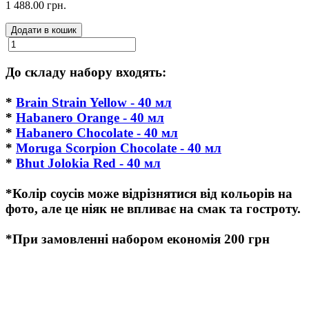
1 488.00 грн.
Додати в кошик
До складу набору входять:
*
Brain Strain Yellow - 40 мл
*
Habanero Orange - 40 мл
*
Habanero Chocolate - 40 мл
*
Moruga Scorpion Chocolate - 40 мл
*
Bhut Jolokia Red - 40 мл
*Колір соусів може відрізнятися від кольорів на
фото, але це ніяк не впливає на смак та гостроту.
*При замовленні набором економія 200 грн