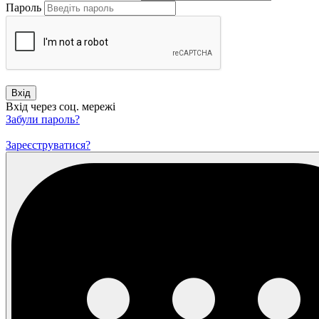
Пароль
Вхід
Вхід через соц. мережі
Забули пароль?
Зареєструватися?