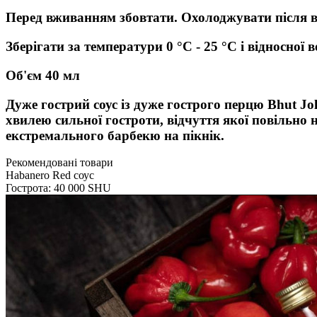
Перед вживанням збовтати. Охолоджувати після 
Зберігати за температури 0 °C - 25 °C і відносної 
Об'єм 40 мл
Дуже гострий соус із дуже гострого перцю Bhut J
хвилею сильної гостроти, відчуття якої повільно 
екстремального барбекю на пікнік.
Рекомендовані товари
Habanero Red соус
Гострота: 40 000 SHU