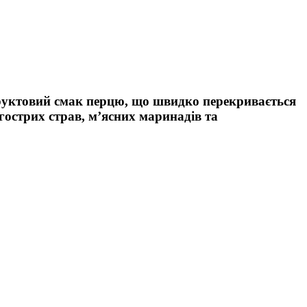
-фруктовий смак перцю, що швидко перекривається
гострих страв, м’ясних маринадів та