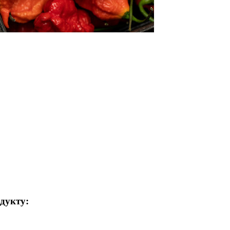
одукту: