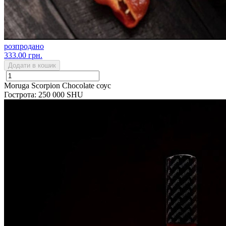
розпродано
333.00 грн.
Додати в кошик
Moruga Scorpion Chocolate соус
Гострота: 250 000 SHU