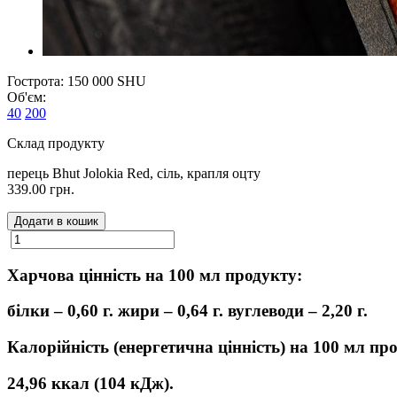
Гострота: 150 000 SHU
Об'єм:
40
200
Склад продукту
перець Bhut Jolokia Red, сіль, крапля оцту
339.00 грн.
Додати в кошик
Харчова цінність на 100 мл продукту:
білки – 0,60 г. жири – 0,64 г. вуглеводи – 2,20 г.
Калорійність (енергетична цінність) на 100 мл пр
24,96 ккал (104 кДж).