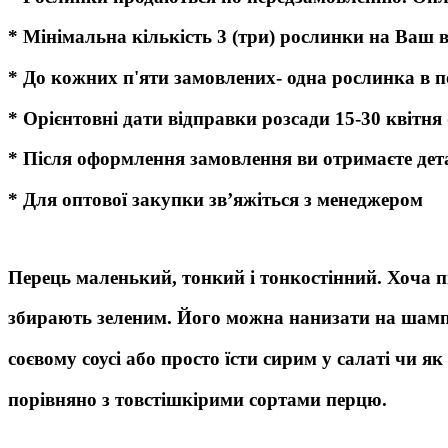
* Мінімальна кількість 3 (три) рослинки на Ваш 
* До кожних п'яти замовлених- одна рослинка в 
* Орієнтовні дати відправки розсади 15-30 квітня
* Після оформлення замовлення ви отримаєте дет
* Для оптової закупки зв’яжіться з менеджером
Перець маленький, тонкий і тонкостінний. Хоча пі
збирають зеленим. Його можна нанизати на шампур
соєвому соусі або просто їсти сирим у салаті чи я
порівняно з товстішкірими сортами перцю.