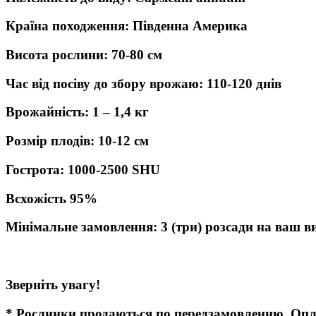
Країна походження: Південна Америка
Висота рослини: 70-80 см
Час від посіву до збору врожаю: 110-120 днів
Врожайність: 1 – 1,4 кг
Розмір плодів: 10-12 см
Гострота: 1000-2500 SHU
Всхожість 95%
Мінімальне замовлення: 3 (три) розсади на ваш в
Зверніть увагу!
* Рослинки продаються по передзамовленню. Опла