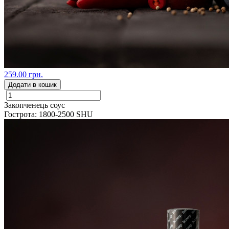
259.00 грн.
Додати в кошик
Закопченець соус
Гострота: 1800-2500 SHU