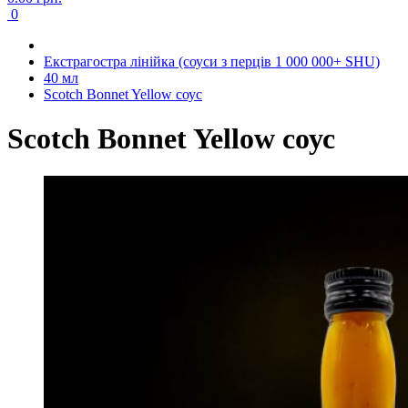
0
Екстрагостра лінійка (соуси з перців 1 000 000+ SHU)
40 мл
Scotch Bonnet Yellow соус
Scotch Bonnet Yellow соус