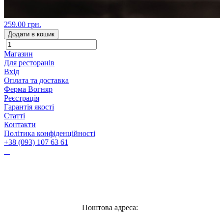
259.00 грн.
Додати в кошик
Магазин
Для ресторанів
Вхід
Оплата та доставка
Ферма Вогняр
Реєстрація
Гарантія якості
Статті
Контакти
Політика конфіденційності
+38 (093) 107 63 61
Vognyar@gmail.com
Поштова адреса: