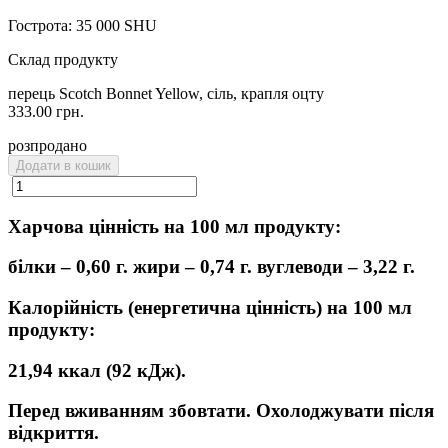
Гострота: 35 000 SHU
Склад продукту
перець Scotch Bonnet Yellow, сіль, крапля оцту
333.00 грн.
розпродано
Додати в кошик
Харчова
цінність на 100 мл продукту:
білки – 0,60 г. жири – 0,74 г. вуглеводи – 3,22 г.
Калорійність (енергетична цінність) на 100 мл
продукту:
21,94 ккал (92 кДж).
Перед вживанням збовтати. Охолоджувати після
відкриття.