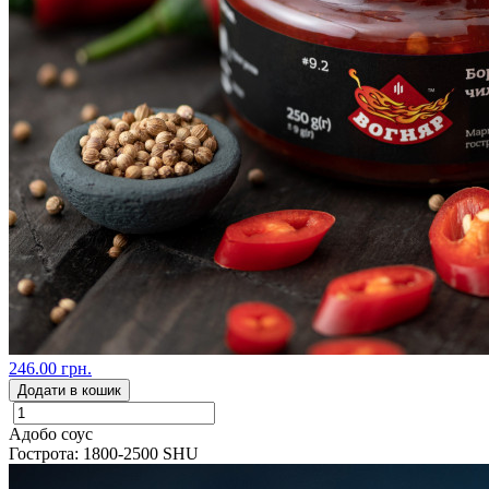
246.00 грн.
Додати в кошик
Адобо соус
Гострота: 1800-2500 SHU