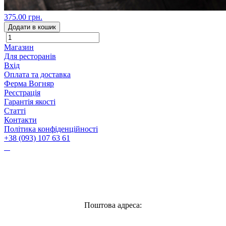
375.00 грн.
Додати в кошик
Магазин
Для ресторанів
Вхід
Оплата та доставка
Ферма Вогняр
Реєстрація
Гарантія якості
Статті
Контакти
Політика конфіденційності
+38 (093) 107 63 61
Vognyar@gmail.com
Поштова адреса: