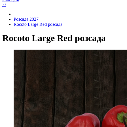
0
Розсада 2027
Rocoto Large Red розсада
Rocoto Large Red розсада