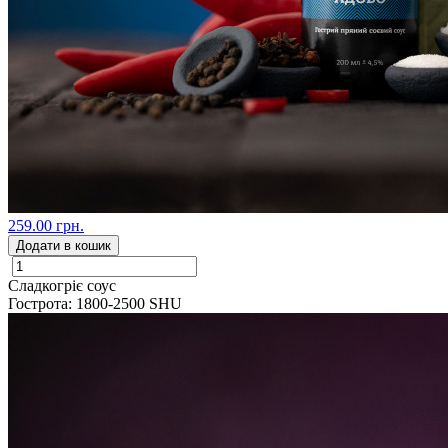
259.00 грн.
Додати в кошик
Сладкогріє соус
Гострота: 1800-2500 SHU