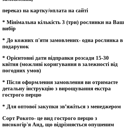
переказ на картку/оплата на сайті
* Мінімальна кількість 3 (три) рослинки на Ваш
вибір
* До кожних п'яти замовлених- одна рослинка в
подарунок
* Орієнтовні дати відправки розсади 15-30
квітня (можливі коригування в залежності від
погодних умов)
* Після оформлення замовлення ви отримаєте
детальну інструкцію з вирощування екстра
гострого перцю
* Для оптової закупки зв’яжіться з менеджером
Сорт Рокото- це вид гострого перцю з
високогір'я Анд, що відрізняється опушеним