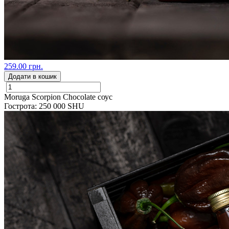
259.00 грн.
Додати в кошик
Moruga Scorpion Chocolate соус
Гострота: 250 000 SHU