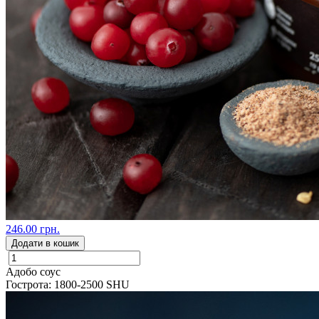
246.00 грн.
Додати в кошик
Адобо соус
Гострота: 1800-2500 SHU