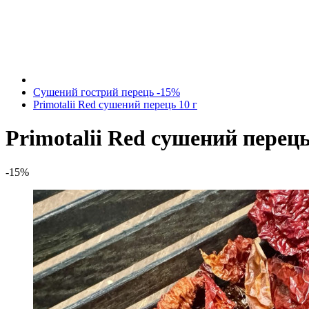
Сушений гострий перець -15%
Primotalii Red сушений перець 10 г
Primotalii Red сушений перець
-15%