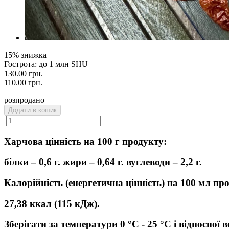
15% знижка
Гострота: до 1 млн SHU
130.00 грн.
110.00 грн.
розпродано
Додати в кошик
Харчова цінність на 100 г продукту:
білки – 0,6 г. жири – 0,64 г. вуглеводи – 2,2 г.
Калорійність (енергетична цінність) на 100 мл пр
27,38 ккал (115 кДж).
Зберігати за температури 0 °C - 25 °C і відносної 