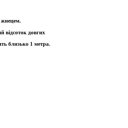
 жнецем.
ий відсоток довгих
ить близько 1 метра.