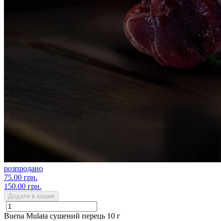
розпродано
75.00 грн.
150.00 грн.
Додати в кошик
Buena Mulata сушений перець 10 г