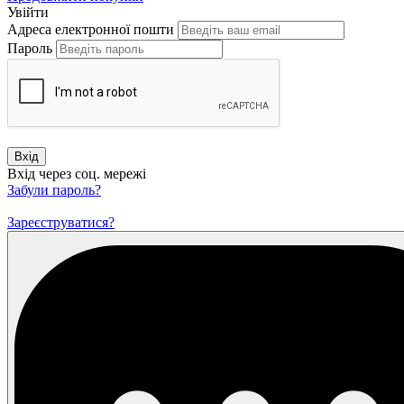
Увійти
Адреса електронної пошти
Пароль
Вхід
Вхід через соц. мережі
Забули пароль?
Зареєструватися?