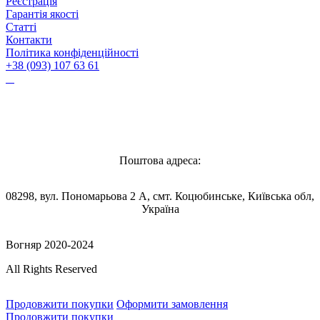
Реєстрація
Гарантія якості
Статті
Контакти
Політика конфіденційності
+38 (093) 107 63 61
Vognyar@gmail.com
Поштова адреса:
08298, вул. Пономарьова 2 А, смт. Коцюбинське, Київська обл,
Україна
Вогняр 2020-2024
All Rights Reserved
Продовжити покупки
Оформити замовлення
Продовжити покупки