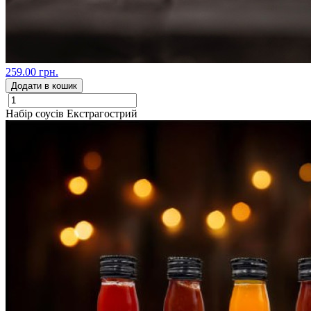
259.00 грн.
Додати в кошик
Набір соусів Екстрагострий