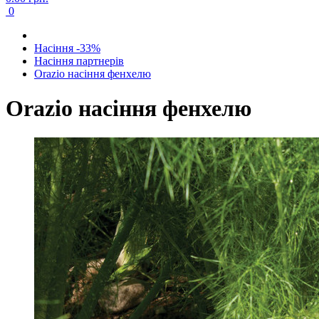
0
Насіння -33%
Насіння партнерів
Orazio насіння фенхелю
Orazio насіння фенхелю