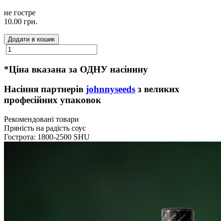
не гостре
10.00 грн.
Додати в кошик
*Ціна вказана за ОДНУ насінину
Насіння партнерів
johnnyseeds
з великих
професійних упаковок
Рекомендовані товари
Пряність на радість соус
Гострота: 1800-2500 SHU