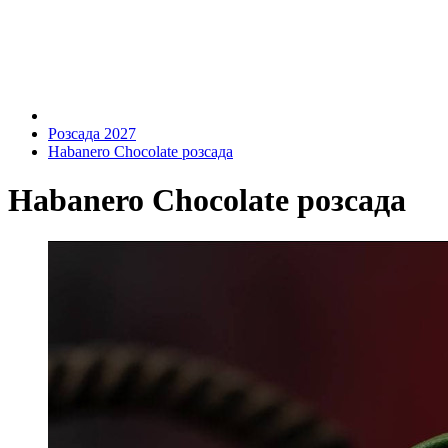
Розсада 2027
Habanero Chocolate розсада
Habanero Chocolate розсада