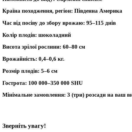
Країна походження, регіон: Південна Америка
Час від посіву до збору врожаю: 95–115 днів
Колір плодів: шоколадний
Висота зрілої рослини: 60–80 см
Врожайність: 0,4–0,6 кг.
Розмір плодів: 5–6 см
Гострота: 100 000–350 000 SHU
Мінімальне замовлення: 3 (три) розсади на ваш в
Зверніть увагу!