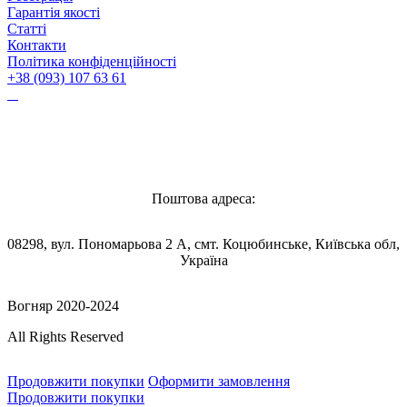
Гарантія якості
Статті
Контакти
Політика конфіденційності
+38 (093) 107 63 61
Vognyar@gmail.com
Поштова адреса:
08298, вул. Пономарьова 2 А, смт. Коцюбинське, Київська обл,
Україна
Вогняр 2020-2024
All Rights Reserved
Продовжити покупки
Оформити замовлення
Продовжити покупки