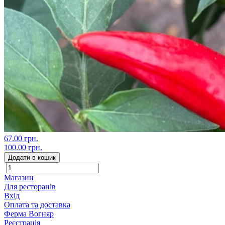
67.00 грн.
100.00 грн.
Додати в кошик
Магазин
Для ресторанів
Вхід
Оплата та доставка
Ферма Вогняр
Реєстрація