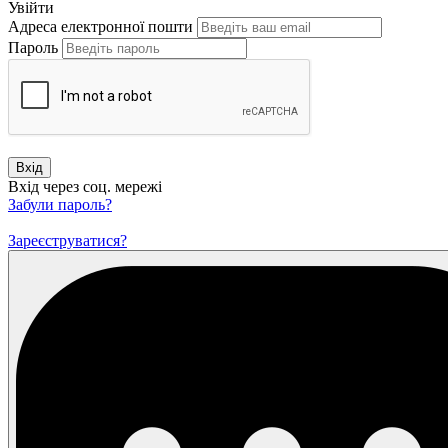
Увійти
Адреса електронної пошти
Пароль
Вхід
Вхід через соц. мережі
Забули пароль?
Зареєструватися?