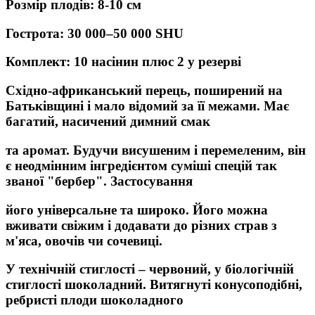
Розмір плодів: 8-10 см
Гострота: 30 000–50 000 SHU
Комплект: 10 насінин плюс 2 у резерві
Східно-африканський перець, поширений на
Батьківщині і мало відомий за її межами. Має
багатий, насичений димний смак
та аромат. Будучи висушеним і перемеленим, він
є неодмінним інгредієнтом суміші спецій так
званої "бербер". Застосування
його універсальне та широко. Його можна
вживати свіжим і додавати до різних страв з
м'яса, овочів чи сочевиці.
У технічній стиглості – червоний, у біологічній
стиглості шоколадний. Витягнуті конусоподібні,
ребристі плоди шоколадного