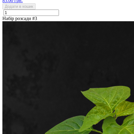
85.00 грн.
Додати в кошик
Набір розсади #3