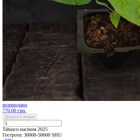
розпродано
770.00 грн.
Додати в кошик
Tabasco насіння 2025
Гострота: 30000-50000 SHU