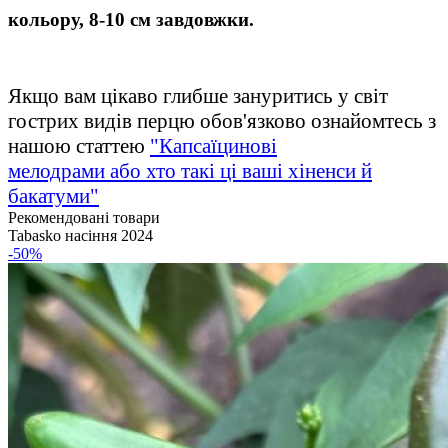
кольору, 8-10 см завдовжки.
Якщо вам цікаво глибше зануритись у світ
гострих видів перцю обов'язково ознайомтесь з
нашою статтею
"Капсаїцинові
мелодрами або хто такі ці ваші хіненси й
бакатуми"
Рекомендовані товари
Tabasko насіння 2024
-50%