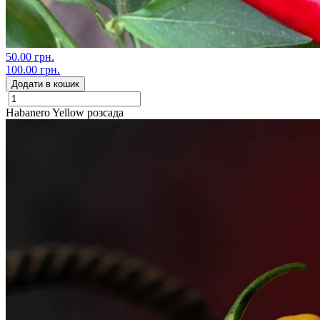
50.00 грн.
100.00 грн.
Додати в кошик
Habanero Yellow розсада