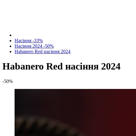
Насіння -33%
Насіння 2024 -50%
Habanero Red насіння 2024
Habanero Red насіння 2024
-50%