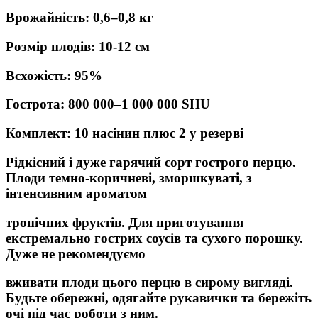
Врожайність: 0,6–0,8 кг
Розмір плодів: 10-12 см
Всхожість: 95%
Гострота: 800 000–1 000 000 SHU
Комплект: 10 насінин плюс 2 у резерві
Рідкісний і дуже гарячий сорт гострого перцю.
Плоди темно-коричневі, зморшкуваті, з
інтенсивним ароматом
тропічних фруктів. Для приготування
екстремально гострих соусів та сухого порошку.
Дуже не рекомендуємо
вживати плоди цього перцю в сирому вигляді.
Будьте обережні, одягайте рукавички та бережіть
очі під час роботи з ним.