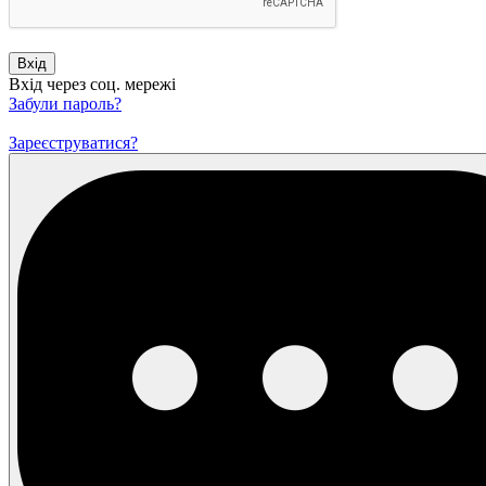
Вхід
Вхід через соц. мережі
Забули пароль?
Зареєструватися?