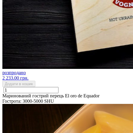
розпродано
2 233.00 грн.
Додати в кошик
Маринований гострий перець El oro de Equador
Гострота: 3000-5000 SHU