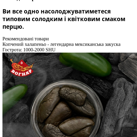
Ви все одно насолоджуватиметеся
типовим солодким і квітковим смаком
перцю.
Рекомендовані товари
Копчений халапеньо - легендарна мексиканська закуска
Гострота: 1000-2000 SHU