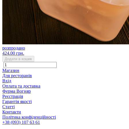
розпродано
424.00 грн.
Додати в кошик
Магазин
Для ресторанів
Вхід
Оплата та доставка
Ферма Вогняр
Реєстрація
Гарантія якості
Статті
Контакти
Політика конфіденційності
+38 (093) 107 63 61