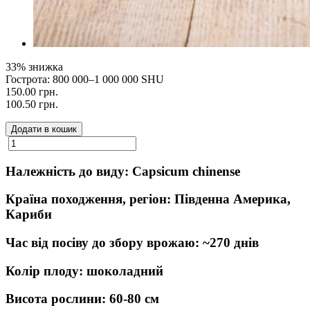
33% знижка
Гострота: 800 000–1 000 000 SHU
150.00 грн.
100.50 грн.
Додати в кошик
Належність до виду: Capsicum chinense
Країна походження, регіон: Південна Америка,
Кариби
Час від посіву до збору врожаю: ~270 днів
Колір плоду: шоколадний
Висота рослини: 60-80 см