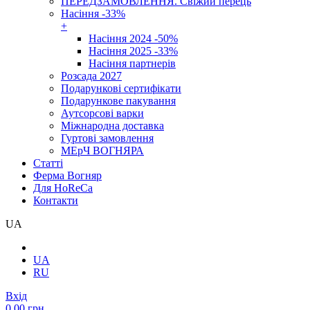
ПЕРЕДЗАМОВЛЕННЯ. Свіжий перець
Насіння -33%
+
Насіння 2024 -50%
Насіння 2025 -33%
Насіння партнерів
Розсада 2027
Подарункові сертифікати
Подарункове пакування
Аутсорсові варки
Міжнародна доставка
Гуртові замовлення
МЕрЧ ВОГНЯРА
Cтатті
Ферма Вогняр
Для HoReCa
Контакти
UA
UA
RU
Вхід
0.00 грн.