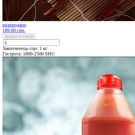
розпродано
189.00 грн.
Додати в кошик
Закопченець соус 1 кг
Гострота: 1800-2500 SHU