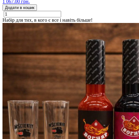
1 067.00 грн.
Додати в кошик
Набір для тих, в кого є все і навіть більше!