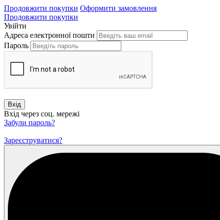
Продовжити покупки
Оформити замовлення
Продовжити покупки
Увійти
Адреса електронної пошти
Пароль
Вхід
Вхід через соц. мережі
Забули пароль?
Зареєструватися?