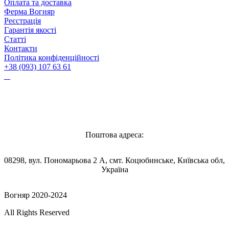
Оплата та доставка
Ферма Вогняр
Реєстрація
Гарантія якості
Статті
Контакти
Політика конфіденційності
+38 (093) 107 63 61
Vognyar@gmail.com
Поштова адреса:
08298, вул. Пономарьова 2 А, смт. Коцюбинське, Київська обл,
Україна
Вогняр 2020-2024
All Rights Reserved