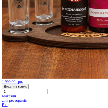
1 999.00 грн.
Додати в кошик
Магазин
Для ресторанів
Вхід