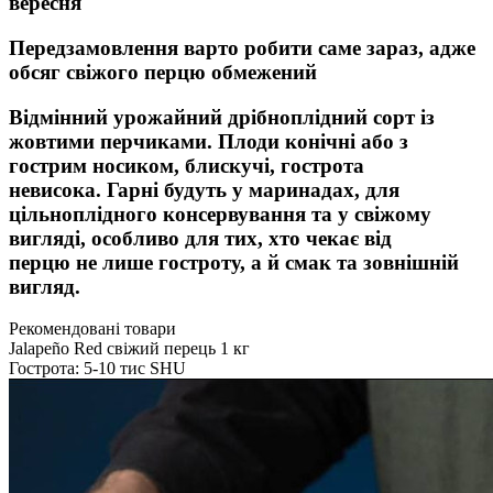
вересня
Передзамовлення варто робити саме зараз, адже
обсяг свіжого перцю обмежений
Відмінний урожайний дрібноплідний сорт із
жовтими перчиками. Плоди конічні або з
гострим носиком, блискучі, гострота
невисока. Гарні будуть у маринадах, для
цільноплідного консервування та у свіжому
вигляді, особливо для тих, хто чекає від
перцю не лише гостроту, а й смак та зовнішній
вигляд.
Рекомендовані товари
Jalapeño Red свіжий перець 1 кг
Гострота: 5-10 тис SHU