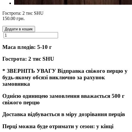
Гострота: 2 тис SHU
150.00 грн.
Додати в кошик
Маса плодів: 5-10 г
Гострота: 2 тис SHU
* ЗВЕРНІТЬ УВАГУ Відправка свіжого перцю у
будь-якому обсязі виключно за рахунок
замовника
Однією одиницею замовлення вважається 500 г
свіжого перцю
Доставка відбувається в міру дозрівання перців
Перці можна буде отримати у сезон: у кінці