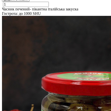
Часник печений- пікантна італійська закуска
Гострота: до 1000 SHU