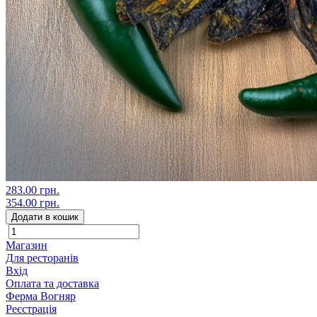
283.00 грн.
354.00 грн.
Додати в кошик
Магазин
Для ресторанів
Вхід
Оплата та доставка
Ферма Вогняр
Реєстрація