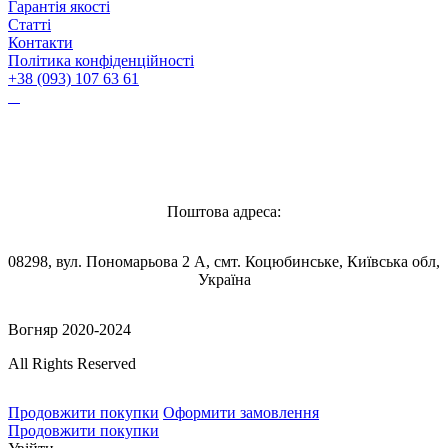
Гарантія якості
Статті
Контакти
Політика конфіденційності
+38 (093) 107 63 61
Vognyar@gmail.com
Поштова адреса:
08298, вул. Пономарьова 2 А, смт. Коцюбинське, Київська обл,
Україна
Вогняр 2020-2024
All Rights Reserved
Продовжити покупки
Оформити замовлення
Продовжити покупки