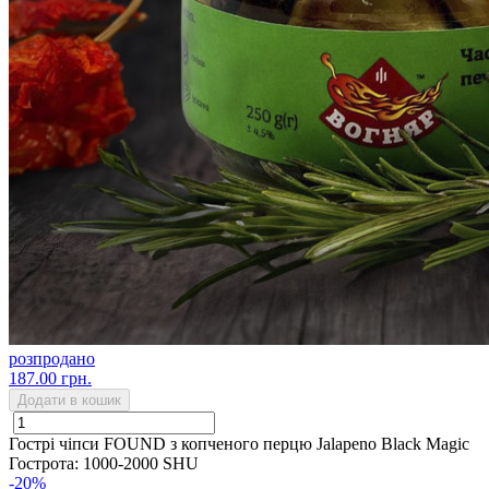
розпродано
187.00 грн.
Додати в кошик
Гострі чіпси FOUND з копченого перцю Jalapeno Black Magic
Гострота: 1000-2000 SHU
-20%