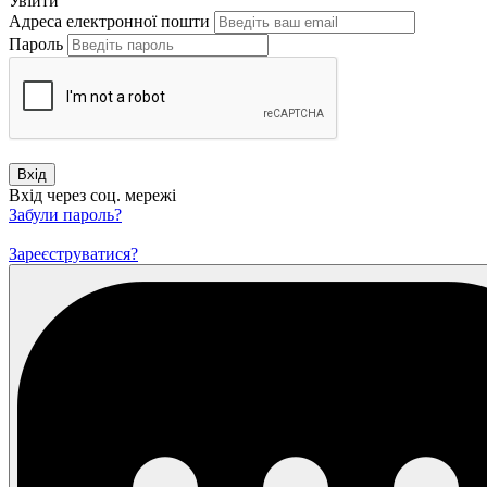
Увійти
Адреса електронної пошти
Пароль
Вхід
Вхід через соц. мережі
Забули пароль?
Зареєструватися?