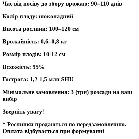
Час від посіву до збору врожаю: 90–110 днів
Колір плоду: шоколадний
Висота рослини: 100–120 см
Врожайність: 0,6–0,8 кг
Розмір плодів: 10-12 см
Всхожість: 95%
Гострота: 1,2-1,5 млн SHU
Мінімальне замовлення: 3 (три) розсади на ваш
вибір
Зверніть увагу!
* Рослинки продаються по передзамовленню.
Оплата відбувається при формуванні