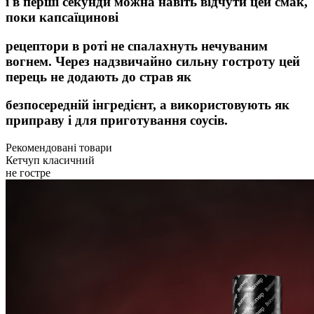
і в перші секунди можна навіть відчути цей смак,
поки капсаїцинові
рецептори в роті не спалахнуть нечуваним
вогнем. Через надзвичайно сильну гостроту цей
перець не додають до страв як
безпосередній інгредієнт, а використовують як
приправу і для приготування соусів.
Рекомендовані товари
Кетчуп класичний
не гостре