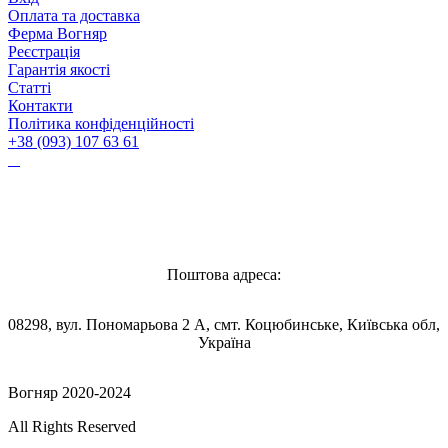
Оплата та доставка
Ферма Вогняр
Реєстрація
Гарантія якості
Статті
Контакти
Політика конфіденційності
+38 (093) 107 63 61
Vognyar@gmail.com
Поштова адреса:
08298, вул. Пономарьова 2 А, смт. Коцюбинське, Київська обл,
Україна
Вогняр 2020-2024
All Rights Reserved