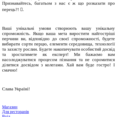
Признавайтесь, багатьом з нас є ж що розказати про
перець?! .
Ваші унікальні умови створюють вашу унікальну
спроможність. Якщо ваша мета виростити найгостріші
перчини ви, відповідно до своєї спроможності, будете
вибирати сорти перцю, елементи середовища, технології
та захисту рослин. Будете накопичувати особистий досвід
та зростатимете як експерт! Ми бажаємо вам
насолоджуватися процесом пізнання та не соромитися
ділитися досвідом з колегами. Хай вам буде гостро! І
смачно!
Слава Україні!
Магазин
Для ресторанів
Вхід