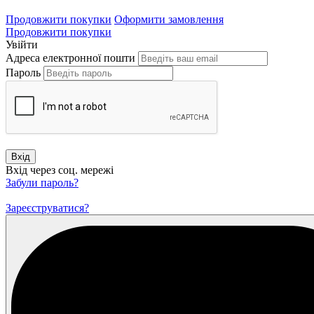
Продовжити покупки
Оформити замовлення
Продовжити покупки
Увійти
Адреса електронної пошти
Пароль
Вхід
Вхід через соц. мережі
Забули пароль?
Зареєструватися?