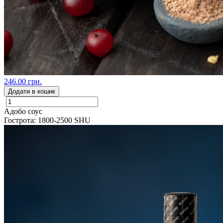
246.00 грн.
Додати в кошик
Адобо соус
Гострота: 1800-2500 SHU