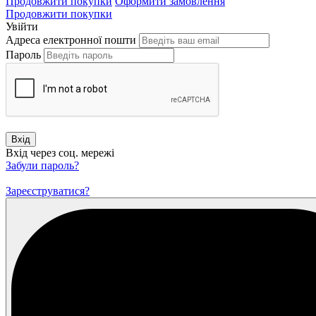
Продовжити покупки
Оформити замовлення
Продовжити покупки
Увійти
Адреса електронної пошти
Пароль
Вхід
Вхід через соц. мережі
Забули пароль?
Зареєструватися?