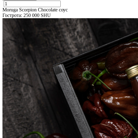
Moruga Scorpion Chocolate соус
Гострота: 250 000 SHU