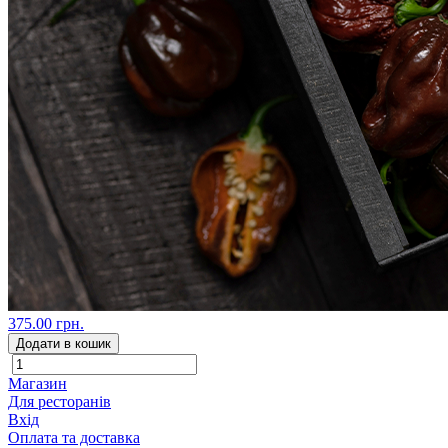
375.00 грн.
Додати в кошик
Магазин
Для ресторанів
Вхід
Оплата та доставка