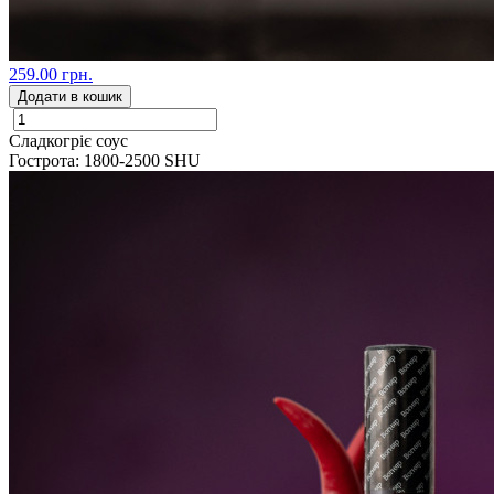
259.00 грн.
Додати в кошик
Сладкогріє соус
Гострота: 1800-2500 SHU