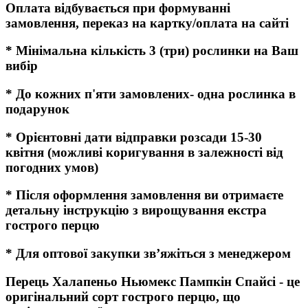
Оплата відбувається при формуванні
замовлення, переказ на картку/оплата на сайті
* Мінімальна кількість 3 (три) рослинки на Ваш
вибір
* До кожних п'яти замовлених- одна рослинка в
подарунок
* Орієнтовні дати відправки розсади 15-30
квітня (можливі коригування в залежності від
погодних умов)
* Після оформлення замовлення ви отримаєте
детальну інструкцію з вирощування екстра
гострого перцю
* Для оптової закупки зв’яжіться з менеджером
Перець Халапеньо Ньюмекс Пампкін Спайсі - це
оригінальний сорт гострого перцю, що