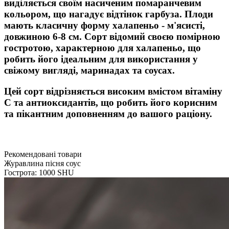
виділяється своїм насиченим помаранчевим
кольором, що нагадує відтінок гарбуза. Плоди
мають класичну форму халапеньо - м'ясисті,
довжиною 6-8 см. Сорт відомий своєю помірною
гостротою, характерною для халапеньо, що
робить його ідеальним для використання у
свіжому вигляді, маринадах та соусах.
Цей сорт відрізняється високим вмістом вітаміну
C та антиоксидантів, що робить його корисним
та пікантним доповненням до вашого раціону.
Рекомендовані товари
Журавлина пісня соус
Гострота: 1000 SHU