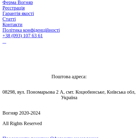
Ферма Вогняр
Реєстрація
Гарантія якості
Статті
Контакти
Політика конфіденційності
+38 (093) 107 63 61
Vognyar@gmail.com
Поштова адреса:
08298, вул. Пономарьова 2 А, смт. Коцюбинське, Київська обл,
Україна
Вогняр 2020-2024
All Rights Reserved