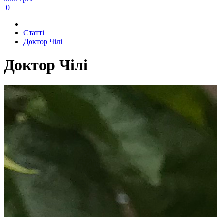
0
Cтатті
Доктор Чілі
Доктор Чілі