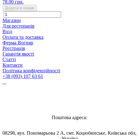
78.00 грн.
Додати в кошик
Магазин
Для ресторанів
Вхід
Оплата та доставка
Ферма Вогняр
Реєстрація
Гарантія якості
Статті
Контакти
Політика конфіденційності
+38 (093) 107 63 61
Vognyar@gmail.com
Поштова адреса:
08298, вул. Пономарьова 2 А, смт. Коцюбинське, Київська обл,
Україна