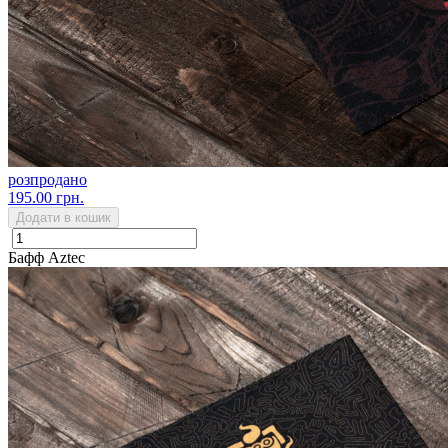
розпродано
195.00 грн.
Додати в кошик
Бафф Aztec