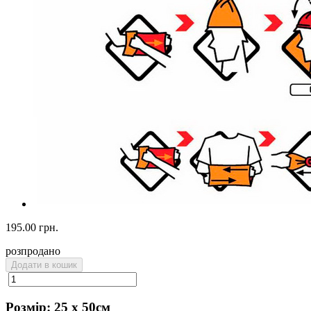
195.00 грн.
розпродано
Додати в кошик
Розмір:
25 х 50см