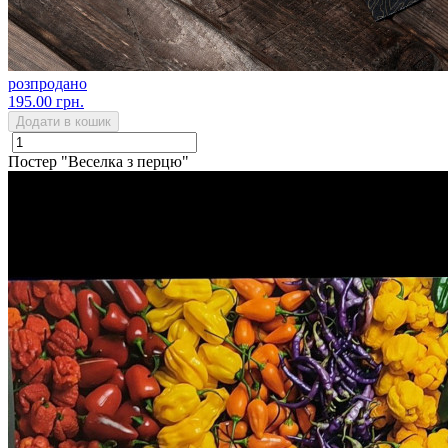
розпродано
195.00 грн.
Додати в кошик
Постер "Веселка з перцю"