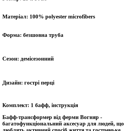
Матеріал
:
100% polyester microfibers
Форма:
безшовна труба
Сезон: демісезонний
Дизайн: гострі перці
Комплект: 1 бафф, інструкція
Бафф-трансформер від ферми Вогняр -
багатофункціональний аксесуар для людей, що
люблять активний спосіб життя та гостреньке.