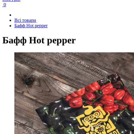
0
Всі товари
Бафф Hot pepper
Бафф Hot pepper