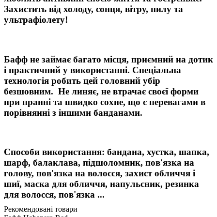
Захистить від холоду, сонця, вітру, пилу та
ультрафіолету!
Бафф не займає багато місця, приємний на дотик
і практичний у використанні. Спеціальна
технологія робить цей головний убір
безшовним. Не линяє, не втрачає своєї форми
при пранні та швидко сохне, що є перевагами в
порівнянні з іншими банданами.
Способи використання: бандана, хустка, шапка,
шарф, балаклава, підшоломник, пов'язка на
голову, пов'язка на волосся, захист обличчя і
шиї, маска для обличчя, напульсник, резинка
для волосся, пов'язка ...
Рекомендовані товари