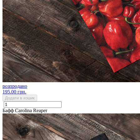
розпродано
195.00 грн.
Додати в кошик
Бафф Carolina Reaper