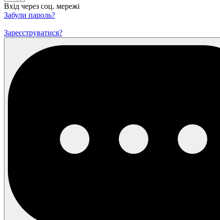
Вхід через соц. мережі
Забули пароль?
Зареєструватися?