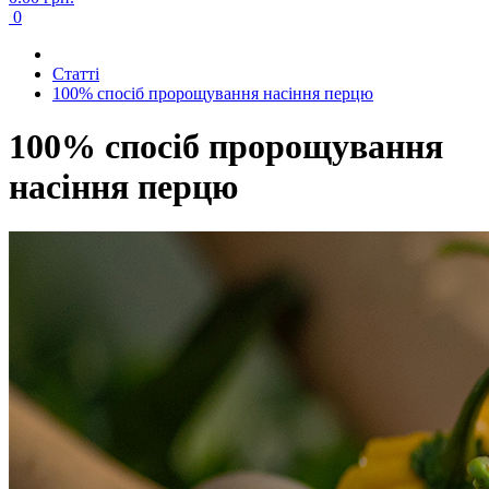
0
Cтатті
100% спосіб пророщування насіння перцю
100% спосіб пророщування
насіння перцю